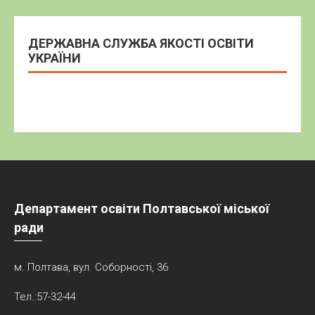
ДЕРЖАВНА СЛУЖБА ЯКОСТІ ОСВІТИ
УКРАЇНИ
Департамент освіти Полтавської міської
ради
м. Полтава, вул. Соборності, 36
Тел.:57-32-44