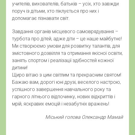
учителів, вихователів, батьків – усіх, хто завжди
поруч із дітьми, хто піклується про них і
допомагає пізнавати світ.
Завдання органів місцевого самоврядування –
турбота про дітей, адже діти – це наше майбутнє!
Ми створюємо умови для розвитку талантів, для
змістовного дозвілля та отримання якісної освіти,
занять спортом і реалізації здібностей кожної
дитини!
Щиро вітаю з цим світлим та прекрасним святом!
Бажаю вам, дорогі юні друзі, веселого настрою,
успішного завершення навчального року та
гарного літнього відпочинку, нових відкриттів і
мрій, яскравих емоцій і незабутніх вражень!
Міський голова Олександр Мамай