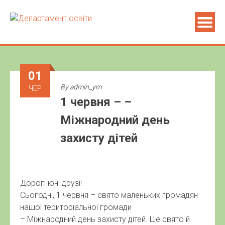
01
By
admin_ym
ЧЕР
1 червня – –
Міжнародний день
захисту дітей
Дорогі юні друзі!
Сьогодні, 1 червня – свято маленьких громадян
нашої територіальної громади
– Міжнародний день захисту дітей. Це свято й