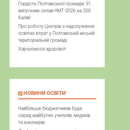
Гордість Полтавської громади: 31
випускник склав НМТ-2026 на 200
балів!
Про роботу Центрів з надолуження
освітніх втрат у Полтавській міській
територіальній громаді
Харчуємося здорово!
НОВИНИ ОСВІТИ
Найбільше бюджетників буде
серед майбутніх учителів, медиків
та інженерів