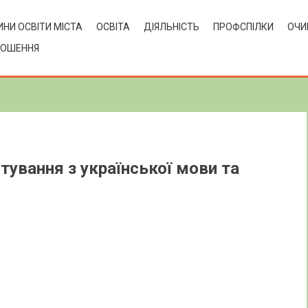
НИ ОСВІТИ МІСТА
ОСВІТА
ДІЯЛЬНІСТЬ
ПРОФСПІЛКИ
ОЧИ
ЛОШЕННЯ
стування з української мови та