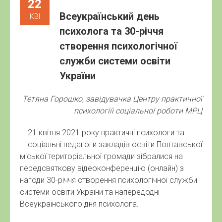
22
Всеукраїнський день
КВІ
психолога та 30-річчя
створення психологічної
служби системи освіти
України
Тетяна Горошко, завідувачка Центру практичної
психологіїі соціальної роботи МРЦ
21 квітня 2021 року практичні психологи та
соціальні педагоги закладів освіти Полтавської
міської територіальної громади зібралися на
передсвяткову відеоконференцію (онлайн) з
нагоди 30-річчя створення психологічної служби
системи освіти України та напередодні
Всеукраїнського дня психолога.