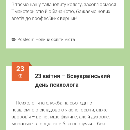
Вітаємо нашу талановиту колегу, захоплюємося
її майстерністю й обізнаністю, бажаємо нових
злетів до професійних вершин!
Posted in
Новини освіти міста
23
23 квітня – Всеукраїнський
КВІ
день психолога
Психологічна служба на сьогодні є
невід’ємною складовою якісної освіти, адже
здоров’я – це не лише фізичне, але й духовне,
моральне та соціальне благополуччя. І без