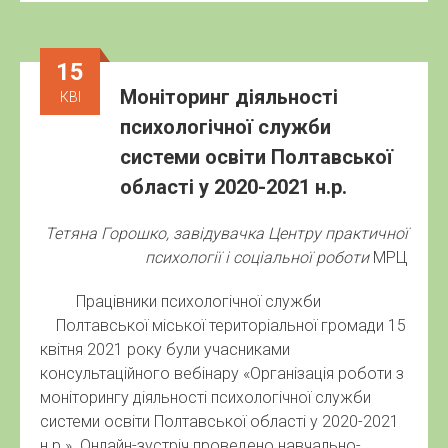
15
Моніторинг діяльності
КВІ
психологічної служби
системи освіти Полтавської
області у 2020-2021 н.р.
Тетяна Горошко, завідувачка Центру практичної
психології
і соціальної роботи
МРЦ
Працівники психологічної служби
Полтавської міської територіальної громади 15
квітня 2021 року були учасниками
консультаційного вебінару «Організація роботи з
моніторингу діяльності психологічної служби
системи освіти Полтавської області у 2020-2021
н.р.». Онлайн-зустріч проведено навчально-