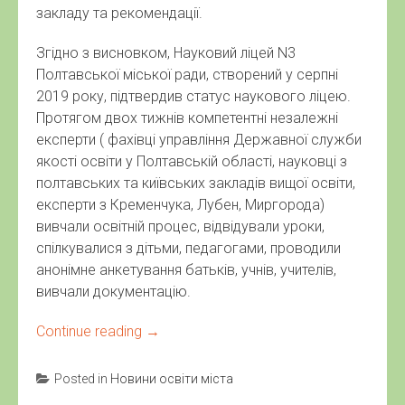
закладу та рекомендації.
Згідно з висновком, Науковий ліцей N3
Полтавської міської ради, створений у серпні
2019 року, підтвердив статус наукового ліцею.
Протягом двох тижнів компетентні незалежні
експерти ( фахівці управління Державної служби
якості освіти у Полтавській області, науковці з
полтавських та київських закладів вищої освіти,
експерти з Кременчука, Лубен, Миргорода)
вивчали освітній процес, відвідували уроки,
спілкувалися з дітьми, педагогами, проводили
анонімне анкетування батьків, учнів, учителів,
вивчали документацію.
Continue reading
→
Posted in
Новини освіти міста