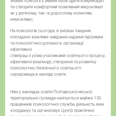
знання психології, вміння налагодити комунікацію
та створити комфортний позитивний мікроклімат
як у дитячому, так і в дорослому колективі,
неможливо.
На психологів сьогодні, в умовах пандемії,
покладено важливе завдання надання підтримки
та психологічної допомоги; організації
ефективної
співпраці з усіма учасниками освітнього процесу,
ефективної взаємодії, створення та розвитку
психологічно безпечного освітнього
середовища в закладі освіти.
Нині у закладах освіти Полтавської міської
територіальної громади налічується майже 130
працівників психологічної служби, діяльність яких
координує та організовує Центр практичної