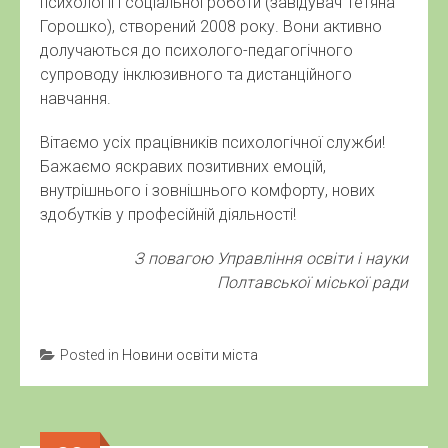
психології і соціальної роботи (завідувач Тетяна
Горошко), створений 2008 року. Вони активно
долучаються до психолого-педагогічного
супроводу інклюзивного та дистанційного
навчання.
Вітаємо усіх працівників психологічної служби!
Бажаємо яскравих позитивних емоцій,
внутрішнього і зовнішнього комфорту, нових
здобутків у професійній діяльності!
З повагою Управління освіти і науки
Полтавської міської ради
Posted in
Новини освіти міста