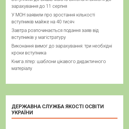
ДЕРЖАВНА СЛУЖБА ЯКОСТІ ОСВІТИ
УКРАЇНИ
Департамент освіти Полтавської міської
ради
м. Полтава, вул. Соборності, 36
Тел.:57-32-44
Факс:57-32-44