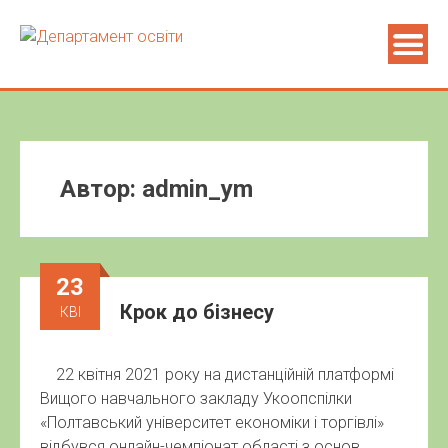
Автор:
admin_ym
23
Крок до бізнесу
КВІ
22 квітня 2021 року на дистанційній платформі
Вищого навчального закладу Укоопспілки
«Полтавський університет економіки і торгівлі»
відбувся онлайн-чемпіонат області з основ