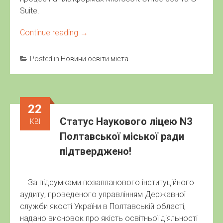
Suite.
Continue reading
→
Posted in
Новини освіти міста
22
Статус Наукового ліцею N3
КВІ
Полтавської міської ради
підтверджено!
За підсумками позапланового інституційного
аудиту, проведеного управлінням Державної
служби якості України в Полтавській області,
надано висновок про якість освітньої діяльності