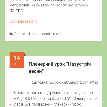
методичним кабінетом психологічної служби
ПОІППО.
Continue reading
→
Posted in
Новини освіти міста
14
Пленерний урок “Назустріч
КВІ
весни”
Світлана Пилюк, методист ЦОІТ МРЦ
В рамках організації різновекторної діяльності
МРЦ 14.04.2021 р. на базі ПШ № 43 для учнів 3-
х класів був проведений пленерний урок