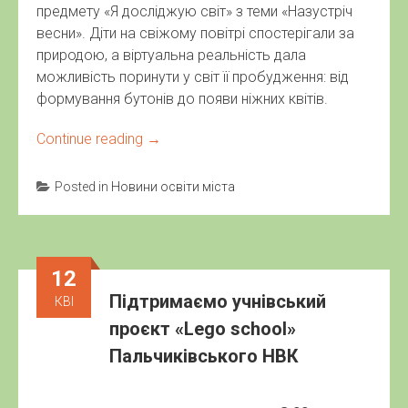
предмету «Я досліджую світ» з теми «Назустріч
весни». Діти на свіжому повітрі спостерігали за
природою, а віртуальна реальність дала
можливість поринути у світ її пробудження: від
формування бутонів до появи ніжних квітів.
Continue reading
→
Posted in
Новини освіти міста
12
Підтримаємо учнівський
КВІ
проєкт «Lego school»
Пальчиківського НВК