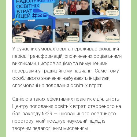
У сучасних умовах освіта переживає складний
період трансформацій, спричинених соціальними
викликами, цифровізацією та вимушеними
перервами у традиційному навчанні. Саме тому
особливого значення набувають ініціативи,
спрямовані на подолання освітніх втрат.
Однією з таких ефективних практик є діяльність
Центру подолання освітніх втрат, створеного на
базі закладу №29 — інноваційного освітнього
простору, який поєднує науковий підхід із
творчим педагогічним мисленням.