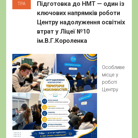
Підготовка до НМТ — один із
ТРА
ключових напрямків роботи
Центру надолуження освітніх
втрат у Ліцеї №10
ім.В.Г.Короленка
Особливе
місце у
роботі
Центру