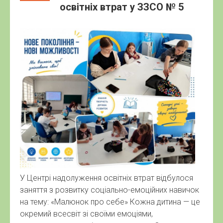
освітніх втрат у ЗЗСО № 5
У Центрі надолуження освітніх втрат відбулося
заняття з розвитку соціально-емоційних навичок
на тему: «Малюнок про себе» Кожна дитина — це
окремий всесвіт зі своїми емоціями,