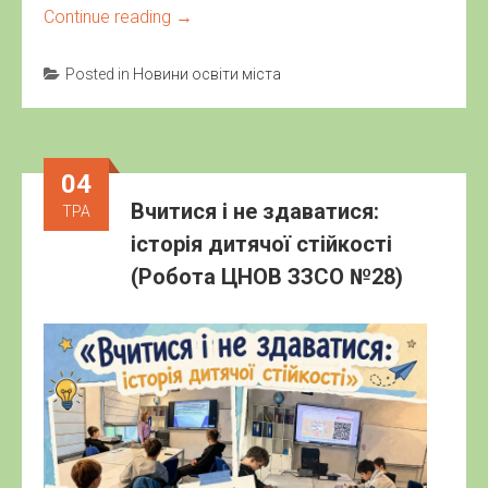
Continue reading
→
Posted in
Новини освіти міста
04
Вчитися і не здаватися:
ТРА
історія дитячої стійкості
(Робота ЦНОВ ЗЗСО №28)