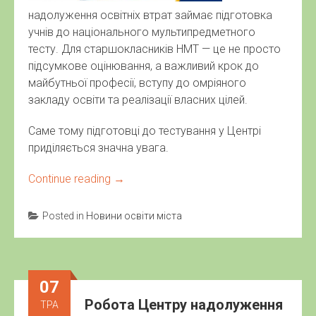
надолуження освітніх втрат займає підготовка
учнів до національного мультипредметного
тесту. Для старшокласників НМТ — це не просто
підсумкове оцінювання, а важливий крок до
майбутньої професії, вступу до омріяного
закладу освіти та реалізації власних цілей.
Саме тому підготовці до тестування у Центрі
приділяється значна увага.
Continue reading
→
Posted in
Новини освіти міста
07
Робота Центру надолуження
ТРА