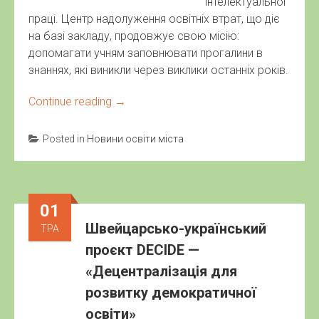
інтелектуальної
праці. Центр надолуження освітніх втрат, що діє
на базі закладу, продовжує свою місію:
допомагати учням заповнювати прогалини в
знаннях, які виникли через виклики останніх років.
Continue reading
→
Posted in
Новини освіти міста
01
Швейцарсько-український
ТРА
проєкт DECIDE —
«Децентралізація для
розвитку демократичної
освіти»