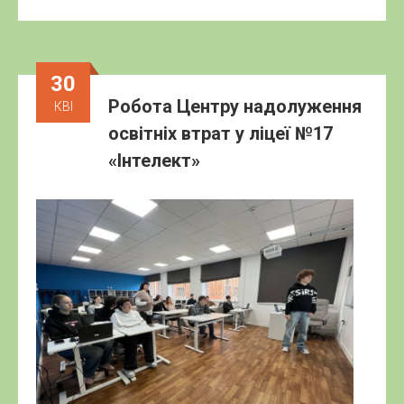
30
Робота Центру надолуження
КВІ
освітніх втрат у ліцеї №17
«Інтелект»