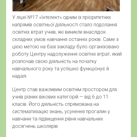
У ліцеї №17 «Інтелект» одним із пріоритетних
напрямів освітньої діяльності стало подолання
освітніх втрат учнів, які виникли внаслідок
складних умов навчання останніх років. Саме з
цією метою на базі закладу було організовано
роботу Центру надолуження освітніх втрат, який
розпочав свою діяльність на початку
навчального року та успішно функціонує й
надалі.
Центр став важливим освітнім простором для
учнів різних вікових категорій — від 6 до 11
класів. Його діяльність спрямована на
систематизацію знань, усунення прогалин у
навчанні та підвищення рівня навчальних
досягнень школярів.