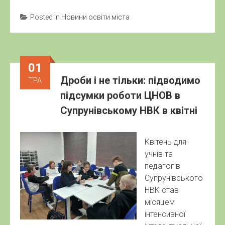
Posted in
Новини освіти міста
01
Дроби і не тільки: підводимо
ТРА
підсумки роботи ЦНОВ в
Супрунівському НВК в квітні
Квітень для
учнів та
педагогів
Супрунівського
НВК став
місяцем
інтенсивної