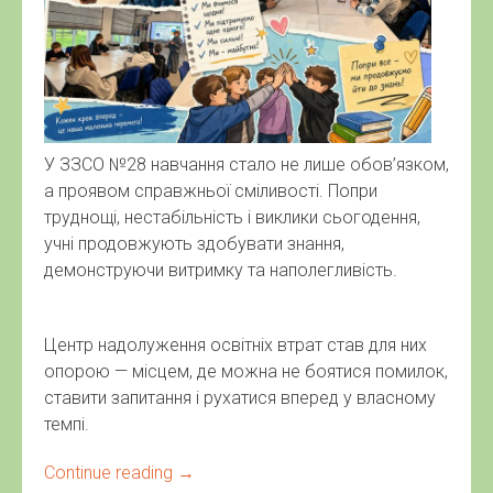
У ЗЗСО №28 навчання стало не лише обов’язком,
а проявом справжньої сміливості. Попри
труднощі, нестабільність і виклики сьогодення,
учні продовжують здобувати знання,
демонструючи витримку та наполегливість.
Центр надолуження освітніх втрат став для них
опорою — місцем, де можна не боятися помилок,
ставити запитання і рухатися вперед у власному
темпі.
Continue reading
→