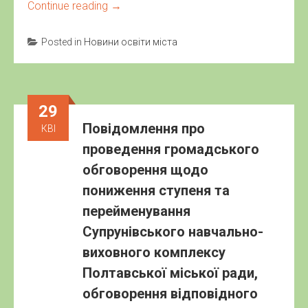
Continue reading
→
Posted in
Новини освіти міста
29
Повідомлення про
КВІ
проведення громадського
обговорення щодо
пониження ступеня та
перейменування
Супрунівського навчально-
виховного комплексу
Полтавської міської ради,
обговорення відповідного