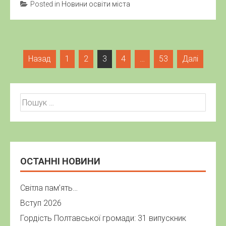
Posted in
Новини освіти міста
Навігація
Назад
1
2
3
4
…
53
Далі
записів
Пошук:
ОСТАННІ НОВИНИ
Світла пам’ять…
Вступ 2026
Гордість Полтавської громади: 31 випускник