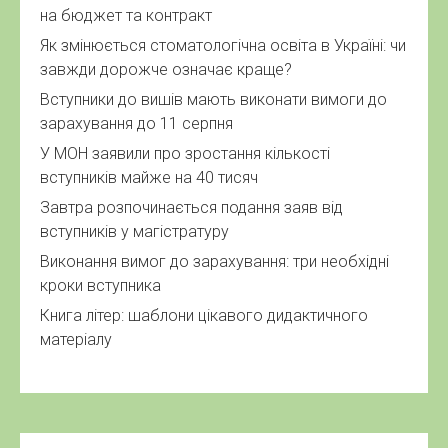
на бюджет та контракт
Як змінюється стоматологічна освіта в Україні: чи
завжди дорожче означає краще?
Вступники до вишів мають виконати вимоги до
зарахування до 11 серпня
У МОН заявили про зростання кількості
вступників майже на 40 тисяч
Завтра розпочинається подання заяв від
вступників у магістратуру
Виконання вимог до зарахування: три необхідні
кроки вступника
Книга літер: шаблони цікавого дидактичного
матеріалу