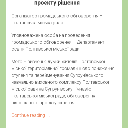
проєкту рішення
Організатор громадського обговорення –
Полтавська міська рада.
Уповноважена особа на проведення
громадського обговорення – Департамент
освіти Полтавської міської ради.
Мета – вивчення думки жителів Полтавської
міської територіальної громади щодо пониження
ступеня та перейменування Супрунівського
навчально-виховного комплексу Полтавської
міської ради на Супрунівську гімназію
Полтавської міської ради, обговорення
відповідного проєкту рішення.
Continue reading
→