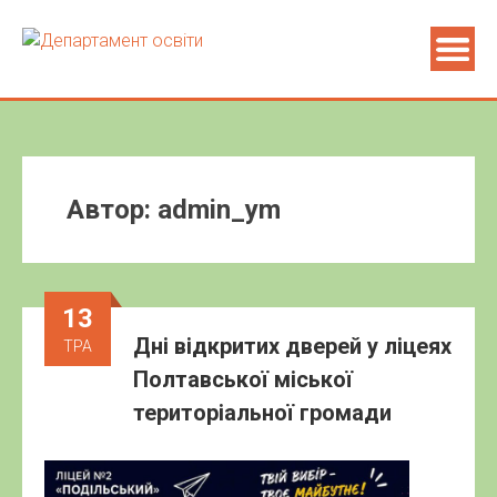
Автор:
admin_ym
13
Дні відкритих дверей у ліцеях
ТРА
Полтавської міської
територіальної громади