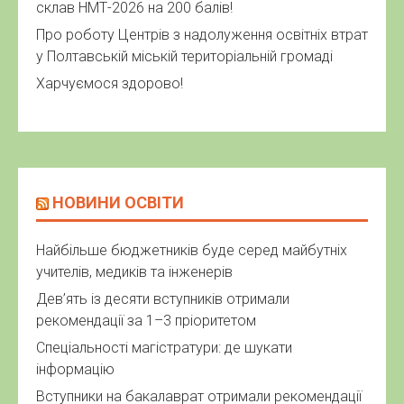
склав НМТ-2026 на 200 балів!
Про роботу Центрів з надолуження освітніх втрат
у Полтавській міській територіальній громаді
Харчуємося здорово!
НОВИНИ ОСВІТИ
Найбільше бюджетників буде серед майбутніх
учителів, медиків та інженерів
Дев’ять із десяти вступників отримали
рекомендації за 1–3 пріоритетом
Спеціальності магістратури: де шукати
інформацію
Вступники на бакалаврат отримали рекомендації