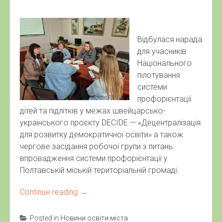
Відбулася нарада
для учасників
Національного
пілотування
системи
профорієнтації
дітей та підлітків у межах швейцарсько-
українського проєкту DECIDE — «Децентралізація
для розвитку демократичної освіти» а також
чергове засідання робочої групи з питань
впровадження системи профорієнтації у
Полтавській міській територіальній громаді.
Continue reading
→
Posted in
Новини освіти міста