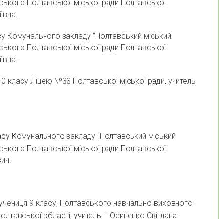
вського Полтавської міської ради Полтавської
ївна.
асу Комунального закладу “Полтавський міський
вського Полтавської міської ради Полтавської
ївна.
 10 класу Ліцею №33 Полтавської міської ради, учитель
класу Комунального закладу “Полтавський міський
вського Полтавської міської ради Полтавської
вич.
, учениця 9 класу, Полтавського навчально-виховного
олтавської області, учитель – Осипенко Світлана