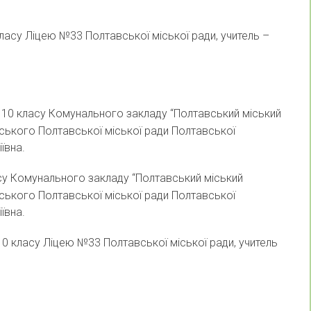
класу Ліцею №33 Полтавської міської ради, учитель –
ь 10 класу Комунального закладу “Полтавський міський
вського Полтавської міської ради Полтавської
ївна.
асу Комунального закладу “Полтавський міський
вського Полтавської міської ради Полтавської
ївна.
 10 класу Ліцею №33 Полтавської міської ради, учитель