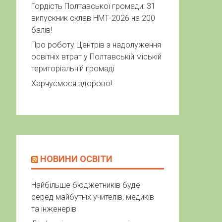
Гордість Полтавської громади: 31
випускник склав НМТ-2026 на 200
балів!
Про роботу Центрів з надолуження
освітніх втрат у Полтавській міській
територіальній громаді
Харчуємося здорово!
НОВИНИ ОСВІТИ
Найбільше бюджетників буде
серед майбутніх учителів, медиків
та інженерів