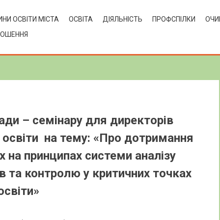
НИ ОСВІТИ МІСТА
ОСВІТА
ДІЯЛЬНІСТЬ
ПРОФСПІЛКИ
ОЧИ
ЛОШЕННЯ
ди – семінару для директорів
 освіти на тему: «Про дотримання
х на принципах системи аналізу
в та контролю у критичних точках
освіти»