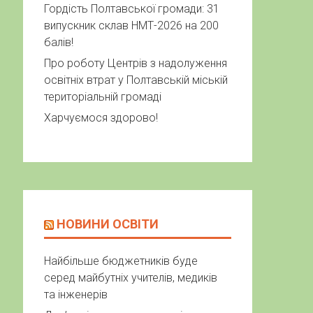
Гордість Полтавської громади: 31
випускник склав НМТ-2026 на 200
балів!
Про роботу Центрів з надолуження
освітніх втрат у Полтавській міській
територіальній громаді
Харчуємося здорово!
НОВИНИ ОСВІТИ
Найбільше бюджетників буде
серед майбутніх учителів, медиків
та інженерів