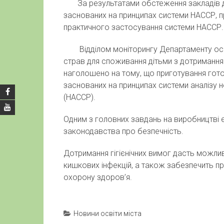
За результатами обстеження закладів дош
заснованих на принципах системи НАССР, 
практичного застосування системи НАССР.
Відділом моніторингу Департаменту осві
страв для споживання дітьми з дотриманням
наголошено на тому, що приготування гот
заснованих на принципах системи аналізу 
(НАССР).
Одним з головних завдань на виробництві 
законодавства про безпечність.
Дотримання гігієнічних вимог дасть можлив
кишкових інфекцій, а також забезпечить пр
охорону здоров’я.
Новини освіти міста