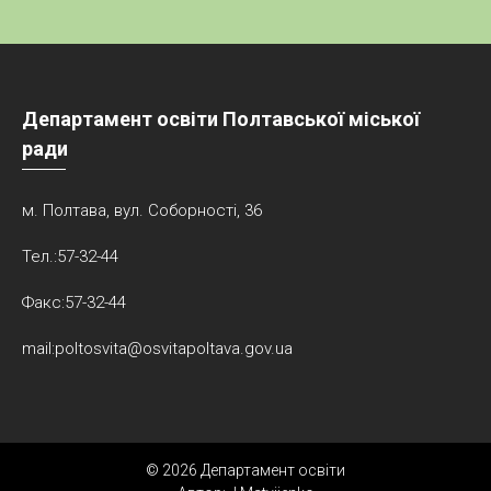
Департамент освіти Полтавської міської
ради
м. Полтава, вул. Соборності, 36
Тел.:57-32-44
Факс:57-32-44
mail:poltosvita@osvitapoltava.gov.ua
© 2026 Департамент освіти