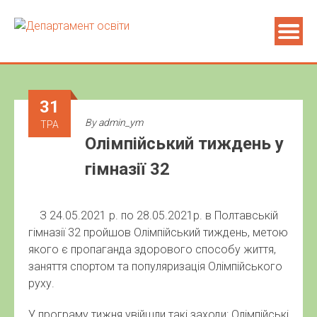
31
By
admin_ym
ТРА
Олімпійський тиждень у
гімназії 32
З 24.05.2021 р. по 28.05.2021р. в Полтавській
гімназії 32 пройшов Олімпійський тиждень, метою
якого є пропаганда здорового способу життя,
заняття спортом та популяризація Олімпійського
руху.
У програму тижня увійшли такі заходи: Олімпійські