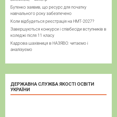
Бутенко заявив, що ресурс для початку
навчального року забезпечено
Коли відбудеться реєстрація на НМТ-2027?
Завершуються конкурси і співбесіди вступників в
коледжі після 11 класу
Кадрова шахівниця в НАЗЯВО: читаємо і
аналізуємо
ДЕРЖАВНА СЛУЖБА ЯКОСТІ ОСВІТИ
УКРАЇНИ