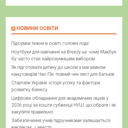
НОВИНИ ОСВІТИ
Підсумки тижня в освіті: головні події
Ноутбуки для навчання на Breezy.ua: чому Макбук
бу часто стає найрозумнішим вибором
Як підготувати дитину до школи з магазином
канцтоварів Час-Пік: повний чек-лист для батьків
Стартапи України: історії успіху та фактори
розвитку бізнесу
Цифрове обладнання для академічних ліцеїв у
2026 році за кошти субвенції НУШ: що обрати і як
закупити правильно
Забезпечення учнів підручниками залишається
викликом, – міністр