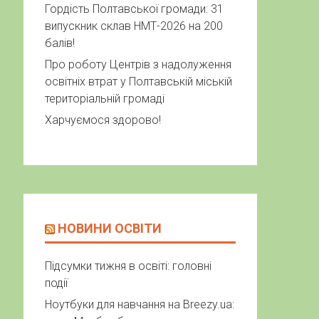
Гордість Полтавської громади: 31
випускник склав НМТ-2026 на 200
балів!
Про роботу Центрів з надолуження
освітніх втрат у Полтавській міській
територіальній громаді
Харчуємося здорово!
НОВИНИ ОСВІТИ
Підсумки тижня в освіті: головні
події
Ноутбуки для навчання на Breezy.ua: