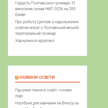
Гордість Полтавської громади: 31
випускник склав НМТ-2026 на 200
балів!
Про роботу Центрів з надолуження
освітніх втрат у Полтавській міській
територіальній громаді
Харчуємося здорово!
НОВИНИ ОСВІТИ
Підсумки тижня в освіті: головні
події
Ноутбуки для навчання на Breezy.ua: