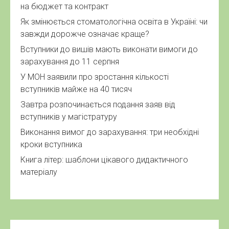
на бюджет та контракт
Як змінюється стоматологічна освіта в Україні: чи
завжди дорожче означає краще?
Вступники до вишів мають виконати вимоги до
зарахування до 11 серпня
У МОН заявили про зростання кількості
вступників майже на 40 тисяч
Завтра розпочинається подання заяв від
вступників у магістратуру
Виконання вимог до зарахування: три необхідні
кроки вступника
Книга літер: шаблони цікавого дидактичного
матеріалу