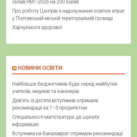
склав НМТ-2026 на 200 балів!
Про роботу Центрів з надолуження освітніх втрат
у Полтавській міській територіальній громаді
Харчуємося здорово!
НОВИНИ ОСВІТИ
Найбільше бюджетників буде серед майбутніх
учителів, медиків та інженерів
Дев’ять із десяти вступників отримали
рекомендації за 1–3 пріоритетом
Спеціальності магістратури: де шукати
інформацію
Вступники на бакалаврат отримали рекомендації