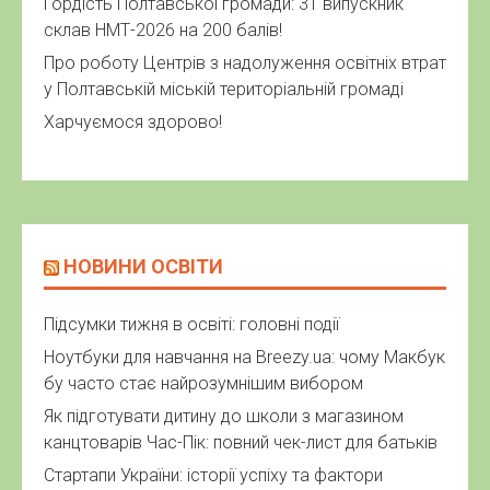
Гордість Полтавської громади: 31 випускник
склав НМТ-2026 на 200 балів!
Про роботу Центрів з надолуження освітніх втрат
у Полтавській міській територіальній громаді
Харчуємося здорово!
НОВИНИ ОСВІТИ
Підсумки тижня в освіті: головні події
Ноутбуки для навчання на Breezy.ua: чому Макбук
бу часто стає найрозумнішим вибором
Як підготувати дитину до школи з магазином
канцтоварів Час-Пік: повний чек-лист для батьків
Стартапи України: історії успіху та фактори