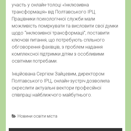
участь у онлайн-толоці «Інклюзивна
трансформація» від Полтавського ІРЦ.
Працівники психологічної служби мали
можливість поміркувати та висловити свої думки
щодо “інклюзивної трансформації”, поставити
ключові питання, що потребують спільного
обговорення фахівців, з проблем надання
комплексної підтримки дітям з особливими
освітніми потребами.
Ініційована Сергієм Зайцевим, директором
Полтавського ІРЦ, онлайн-зустріч дозволила
окреслити актуальні вектори професійної
співпраці найближчого майбутнього.
Новини освіти міста
Навігація