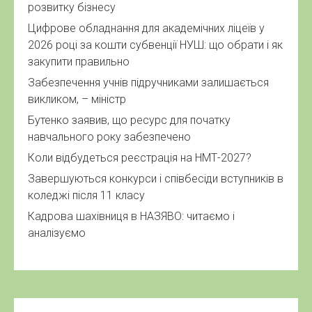
розвитку бізнесу
Цифрове обладнання для академічних ліцеїв у
2026 році за кошти субвенції НУШ: що обрати і як
закупити правильно
Забезпечення учнів підручниками залишається
викликом, – міністр
Бутенко заявив, що ресурс для початку
навчального року забезпечено
Коли відбудеться реєстрація на НМТ-2027?
Завершуються конкурси і співбесіди вступників в
коледжі після 11 класу
Кадрова шахівниця в НАЗЯВО: читаємо і
аналізуємо