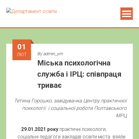
01
By
admin_ym
ЛЮТ
Міська психологічна
служба і ІРЦ: співпраця
триває
Тетяна Горошко, завідувачка Центру практичної
психології і соціальної роботи Полтавського
МРЦ
29.01.2021 року
практичні психологи,
соціальні педагоги закладів освіти міста взяли