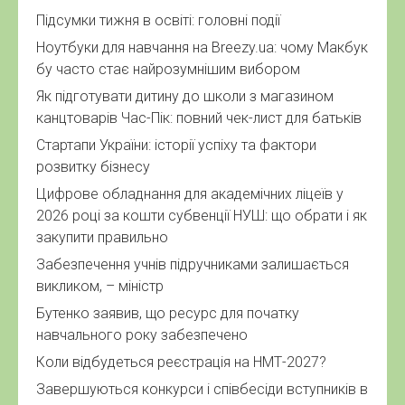
Підсумки тижня в освіті: головні події
Ноутбуки для навчання на Breezy.ua: чому Макбук
бу часто стає найрозумнішим вибором
Як підготувати дитину до школи з магазином
канцтоварів Час-Пік: повний чек-лист для батьків
Стартапи України: історії успіху та фактори
розвитку бізнесу
Цифрове обладнання для академічних ліцеїв у
2026 році за кошти субвенції НУШ: що обрати і як
закупити правильно
Забезпечення учнів підручниками залишається
викликом, – міністр
Бутенко заявив, що ресурс для початку
навчального року забезпечено
Коли відбудеться реєстрація на НМТ-2027?
Завершуються конкурси і співбесіди вступників в