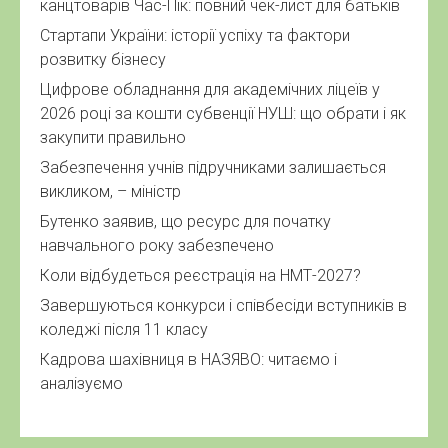
канцтоварів Час-Пік: повний чек-лист для батьків
Стартапи України: історії успіху та фактори
розвитку бізнесу
Цифрове обладнання для академічних ліцеїв у
2026 році за кошти субвенції НУШ: що обрати і як
закупити правильно
Забезпечення учнів підручниками залишається
викликом, – міністр
Бутенко заявив, що ресурс для початку
навчального року забезпечено
Коли відбудеться реєстрація на НМТ-2027?
Завершуються конкурси і співбесіди вступників в
коледжі після 11 класу
Кадрова шахівниця в НАЗЯВО: читаємо і
аналізуємо