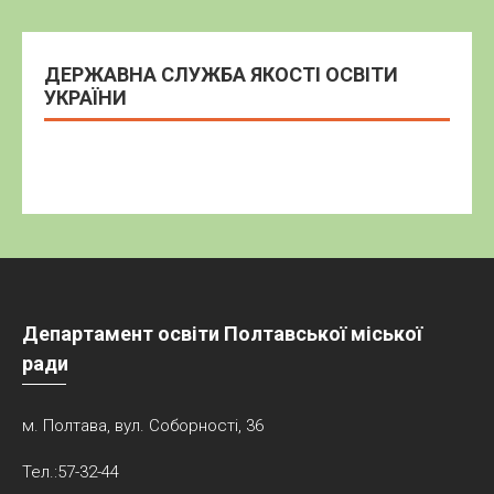
ДЕРЖАВНА СЛУЖБА ЯКОСТІ ОСВІТИ
УКРАЇНИ
Департамент освіти Полтавської міської
ради
м. Полтава, вул. Соборності, 36
Тел.:57-32-44