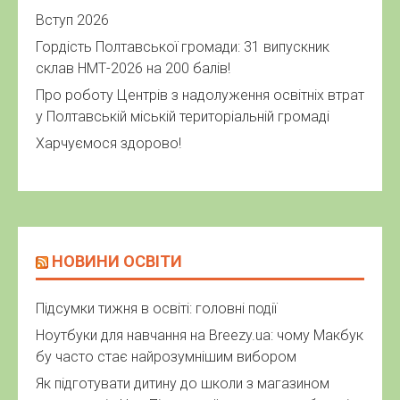
Вступ 2026
Гордість Полтавської громади: 31 випускник
склав НМТ-2026 на 200 балів!
Про роботу Центрів з надолуження освітніх втрат
у Полтавській міській територіальній громаді
Харчуємося здорово!
НОВИНИ ОСВІТИ
Підсумки тижня в освіті: головні події
Ноутбуки для навчання на Breezy.ua: чому Макбук
бу часто стає найрозумнішим вибором
Як підготувати дитину до школи з магазином