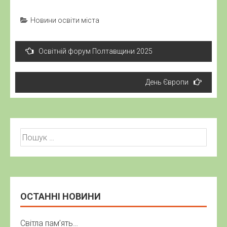
Новини освіти міста
Навігація
Освітній форум Полтавщини 2025
записів
День Європи
Пошук:
ОСТАННІ НОВИНИ
Світла пам’ять…