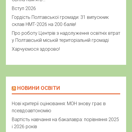
Вступ 2026
Гордість Полтавської громади: 31 випускник
склав НМТ-2026 на 200 балів!
Про роботу Центрів з надолуження освітніх втрат
у Полтавській міській територіальній громаді
Харчуємося здорово!
НОВИНИ ОСВІТИ
Нові критерії оцінювання: МОН знову грає в
псевдоавтономію
Вартість навчання на бакалавра: порівняння 2025
і 2026 років