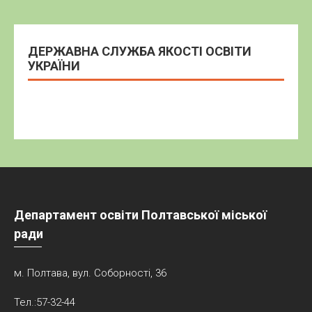
ДЕРЖАВНА СЛУЖБА ЯКОСТІ ОСВІТИ
УКРАЇНИ
Департамент освіти Полтавської міської
ради
м. Полтава, вул. Соборності, 36
Тел.:57-32-44