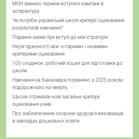
МОН змінило терміни вступної кампанії в
аспірантуру
Чи потрібні українській школі критерії оцінювання
результатів навчання?
Подання заяви при вступі до магістратури
Неузгодженості між «старими» і «новими»
критеріями оцінювання
100 сходинок: робочий зошит для підготовки до
школи
Навчання на бакалавра порівняно з 2025 роком
подорожчало на чверть
Школи отримали нові загальні критерії
оцінювання учнів
Про забезпечення охорони здоров’я вихованців
в закладах дошкільної освіти